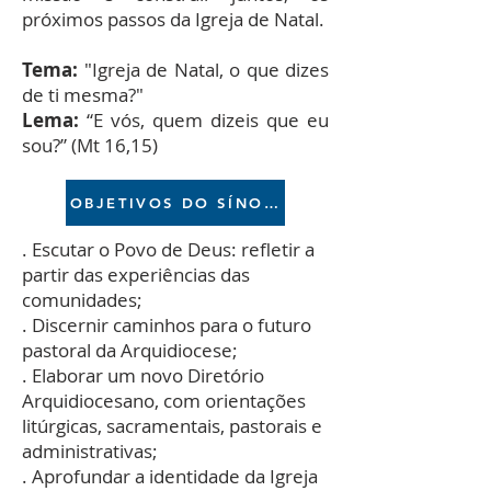
próximos passos da Igreja de Natal.
Tema:
"Igreja de Natal, o que dizes
de ti mesma?"
Lema:
“E vós, quem dizeis que eu
sou?” (Mt 16,15)
OBJETIVOS DO SÍNODO
. Escutar o Povo de Deus: refletir a
partir das experiências das
comunidades;
. Discernir caminhos para o futuro
pastoral da Arquidiocese;
. Elaborar um novo Diretório
Arquidiocesano, com orientações
litúrgicas, sacramentais, pastorais e
administrativas;
. Aprofundar a identidade da Igreja