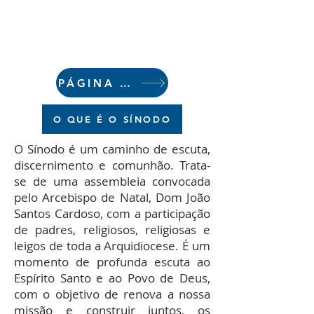
PÁGINA INICIAL
O QUE É O SÍNODO
O Sínodo é um caminho de escuta,
discernimento e comunhão. Trata-
se de uma assembleia convocada
pelo Arcebispo de Natal, Dom João
Santos Cardoso, com a participação
de padres, religiosos, religiosas e
leigos de toda a Arquidiocese. É um
momento de profunda escuta ao
Espírito Santo e ao Povo de Deus,
com o objetivo de renova a nossa
missão e construir juntos, os