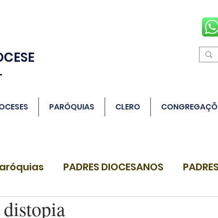
OCESE
L
OCESES
PARÓQUIAS
CLERO
CONGREGAÇÕ
aróquias
PADRES DIOCESANOS
PADRES
 distopia