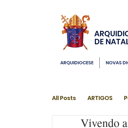
ARQUIDI
DE NATA
ARQUIDIOCESE
NOVAS DI
All Posts
ARTIGOS
P
Vivendo a
DIÁCONOS