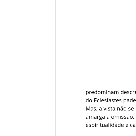
predominam descrédi
do Eclesiastes pade
Mas, a vista não se 
amarga a omissão, l
espiritualidade e c