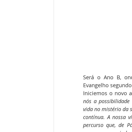
Será o Ano B, on
Evangelho segundo
Iniciemos o novo a
nós a possibilidade
vida no mistério da 
contínua. A nossa v
percurso que, de P