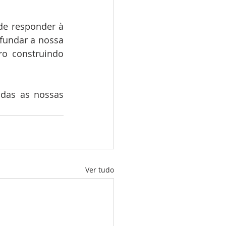
e responder à 
fundar a nossa 
ro construindo 
das as nossas 
Ver tudo