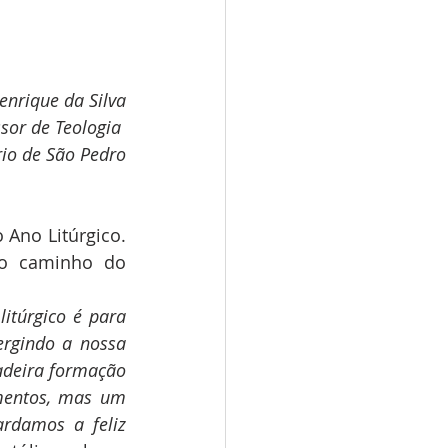
enrique da Silva
sor de Teologia 
io de São Pedro
o caminho do 
itúrgico é para 
rgindo a nossa 
adeira formação 
mentos, mas um 
rdamos a feliz 