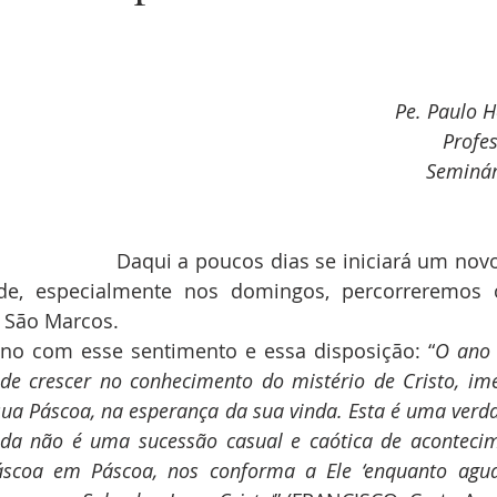
Pe. Paulo H
Profes
Seminár
            Daqui a poucos dias se iniciará um novo Ano Litúrgico. 
de, especialmente nos domingos, percorreremos 
 São Marcos. 
no com esse sentimento e essa disposição: “
O ano l
 de crescer no conhecimento do mistério de Cristo, ime
sua Páscoa, na esperança da sua vinda. Esta é uma verd
ida não é uma sucessão casual e caótica de aconteci
áscoa em Páscoa, nos conforma a Ele ‘enquanto agua