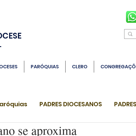
OCESE
L
OCESES
PARÓQUIAS
CLERO
CONGREGAÇÕ
aróquias
PADRES DIOCESANOS
PADRES
no se aproxima