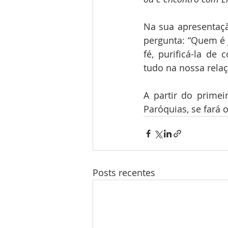
Na sua apresentaç
pergunta: “Quem é 
fé, purificá-la de
tudo na nossa relaç
A partir do prime
Paróquias, se fará 
Posts recentes