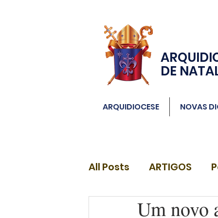
ARQUIDI
DE NATA
ARQUIDIOCESE
NOVAS DI
All Posts
ARTIGOS
P
Um novo a
DIÁCONOS