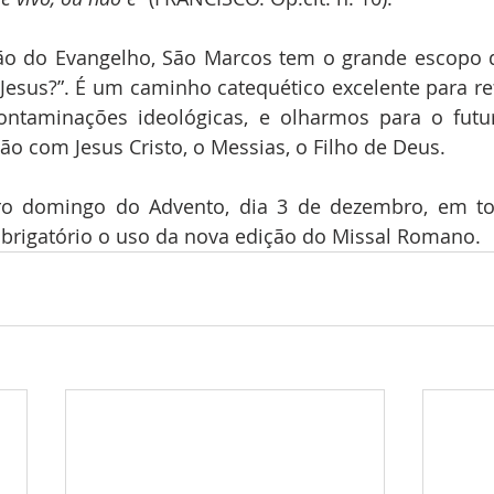
ão do Evangelho, São Marcos tem o grande escopo d
Jesus?”. É um caminho catequético excelente para re
 contaminações ideológicas, e olharmos para o futu
ão com Jesus Cristo, o Messias, o Filho de Deus. 
iro domingo do Advento, dia 3 de dezembro, em to
obrigatório o uso da nova edição do Missal Romano.