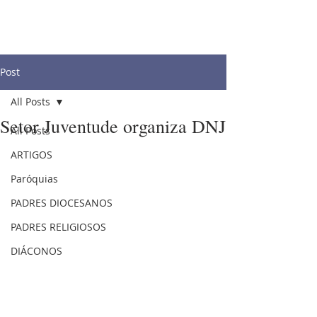
Post
All Posts
Setor Juventude organiza DNJ
All Posts
ARTIGOS
Paróquias
PADRES DIOCESANOS
PADRES RELIGIOSOS
DIÁCONOS