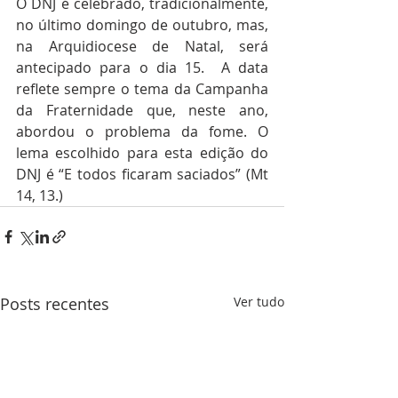
O DNJ é celebrado, tradicionalmente, 
no último domingo de outubro, mas, 
na Arquidiocese de Natal, será 
antecipado para o dia 15.  A data 
reflete sempre o tema da Campanha 
da Fraternidade que, neste ano, 
abordou o problema da fome. O 
lema escolhido para esta edição do 
DNJ é “E todos ficaram saciados” (Mt 
14, 13.)
Posts recentes
Ver tudo