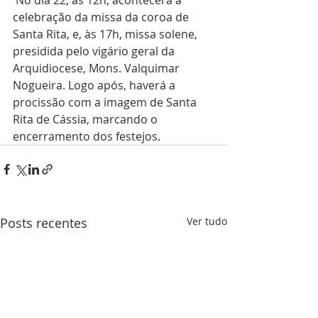
 No dia 22, às 12h, acontecerá a 
celebração da missa da coroa de 
Santa Rita, e, às 17h, missa solene, 
presidida pelo vigário geral da 
Arquidiocese, Mons. Valquimar 
Nogueira. Logo após, haverá a 
procissão com a imagem de Santa 
Rita de Cássia, marcando o 
encerramento dos festejos.
Posts recentes
Ver tudo