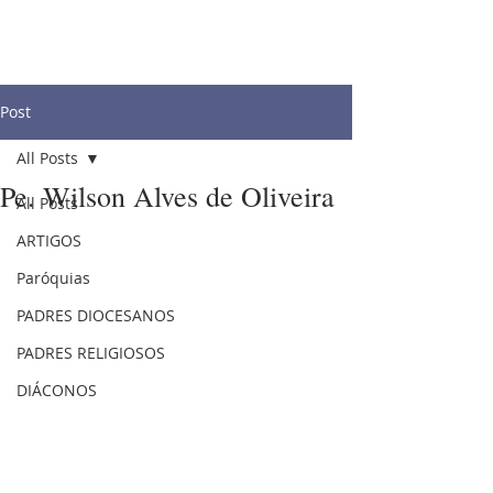
Post
All Posts
Pe. Wilson Alves de Oliveira
All Posts
ARTIGOS
Paróquias
PADRES DIOCESANOS
PADRES RELIGIOSOS
DIÁCONOS