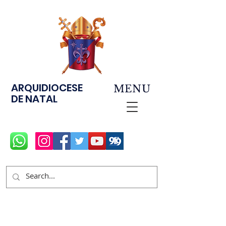
ARQUIDIOCESE
MENU
DE NATAL