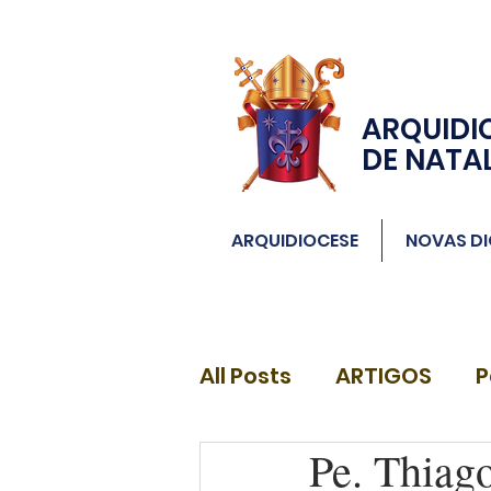
ARQUIDI
DE NATA
ARQUIDIOCESE
NOVAS DI
All Posts
ARTIGOS
P
Pe. Thiag
DIÁCONOS