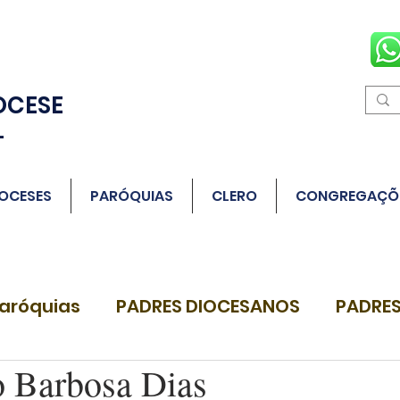
OCESE
L
OCESES
PARÓQUIAS
CLERO
CONGREGAÇÕ
aróquias
PADRES DIOCESANOS
PADRES
o Barbosa Dias