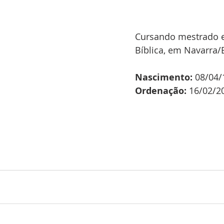
Cursando mestrado e
Bíblica, em Navarra/
Nascimento:
 08/04/
Ordenação: 
16/02/2