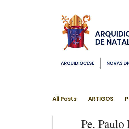
ARQUIDI
DE NATA
ARQUIDIOCESE
NOVAS DI
All Posts
ARTIGOS
P
Pe. Paulo 
DIÁCONOS