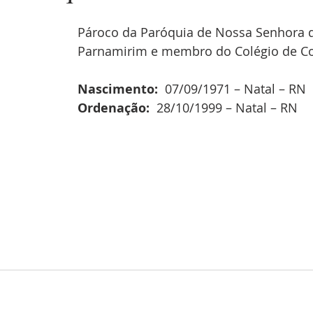
Pároco da Paróquia de Nossa Senhora d
Parnamirim e membro do Colégio de Co
Nascimento:  
07/09/1971 – Natal – RN
Ordenação:  
28/10/1999 – Natal – RN