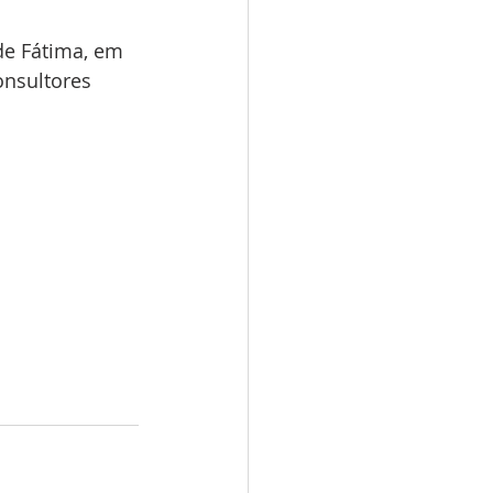
e Fátima, em 
nsultores 