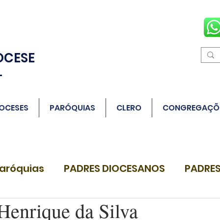
OCESE
L
OCESES
PARÓQUIAS
CLERO
CONGREGAÇÕ
aróquias
PADRES DIOCESANOS
PADRES
Henrique da Silva