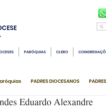
OCESE
L
OCESES
PARÓQUIAS
CLERO
CONGREGAÇÕ
aróquias
PADRES DIOCESANOS
PADRES
ndes Eduardo Alexandre