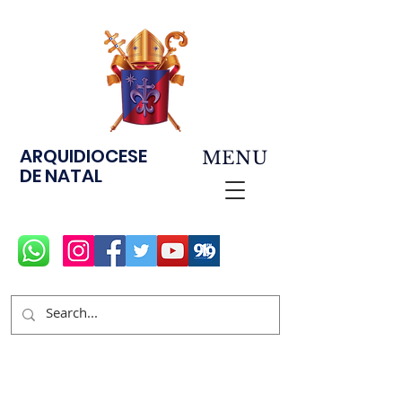
ARQUIDIOCESE
MENU
DE NATAL