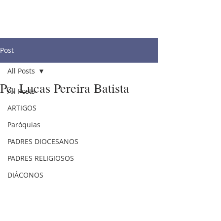
Post
All Posts
Pe. Lucas Pereira Batista
All Posts
ARTIGOS
Paróquias
PADRES DIOCESANOS
PADRES RELIGIOSOS
DIÁCONOS