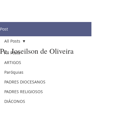
Post
All Posts
Pe. Joseilson de Oliveira
All Posts
ARTIGOS
Paróquias
PADRES DIOCESANOS
PADRES RELIGIOSOS
DIÁCONOS