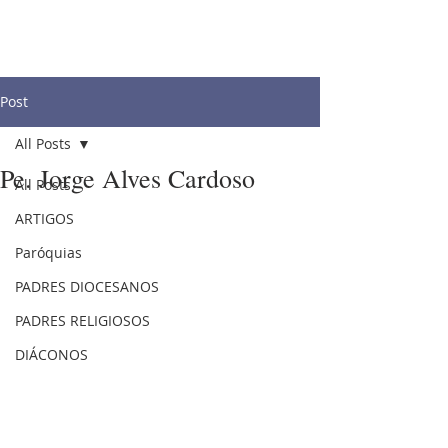
Post
All Posts
Pe. Jorge Alves Cardoso
All Posts
ARTIGOS
Paróquias
PADRES DIOCESANOS
PADRES RELIGIOSOS
DIÁCONOS