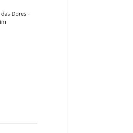
das Dores - 
im 