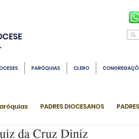
OCESE
L
OCESES
PARÓQUIAS
CLERO
CONGREGAÇÕ
aróquias
PADRES DIOCESANOS
PADRES
Luiz da Cruz Diniz