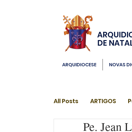
ARQUIDI
DE NATA
ARQUIDIOCESE
NOVAS DI
All Posts
ARTIGOS
P
Pe. Jean 
DIÁCONOS