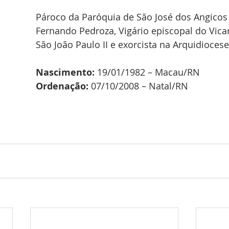
Pároco da Paróquia de São José dos Angicos 
Fernando Pedroza, Vigário episcopal do 
Vica
São João Paulo II 
e exorcista na Arquidiocese
Nascimento:
 19/01/1982 – Macau/RN
Ordenação:
 07/10/2008 – Natal/RN