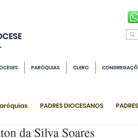
OCESE
L
OCESES
PARÓQUIAS
CLERO
CONGREGAÇÕ
aróquias
PADRES DIOCESANOS
PADRES
ton da Silva Soares