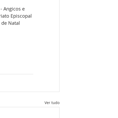
- Angicos e 
riato Episcopal 
 de Natal
Ver tudo