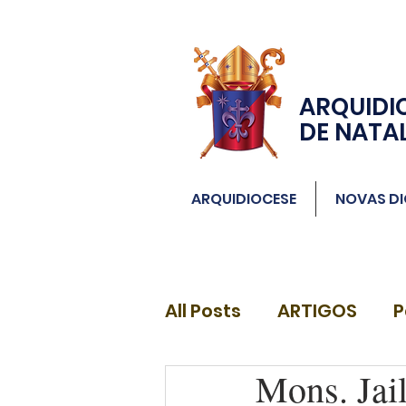
ARQUIDI
DE NATA
ARQUIDIOCESE
NOVAS DI
All Posts
ARTIGOS
P
Mons. Jail
DIÁCONOS