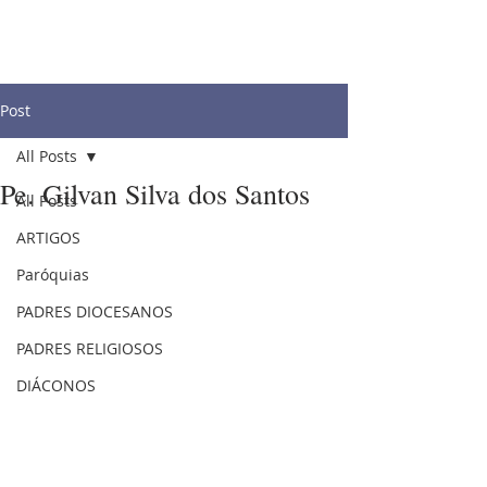
Post
All Posts
Pe. Gilvan Silva dos Santos
All Posts
ARTIGOS
Paróquias
PADRES DIOCESANOS
PADRES RELIGIOSOS
DIÁCONOS