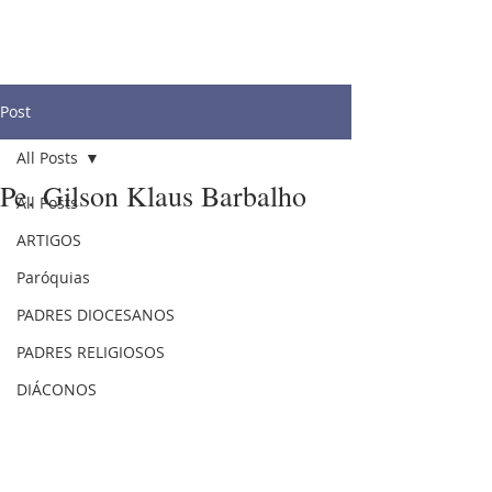
Post
All Posts
Pe. Gilson Klaus Barbalho
All Posts
ARTIGOS
Paróquias
PADRES DIOCESANOS
PADRES RELIGIOSOS
DIÁCONOS