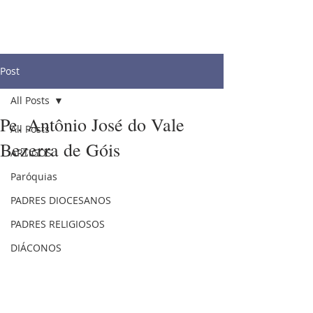
Post
All Posts
Pe. Antônio José do Vale
All Posts
Bezerra de Góis
ARTIGOS
Paróquias
PADRES DIOCESANOS
PADRES RELIGIOSOS
DIÁCONOS