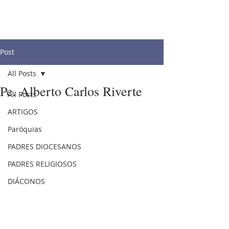
Post
All Posts
Pe. Alberto Carlos Riverte
All Posts
ARTIGOS
Paróquias
PADRES DIOCESANOS
PADRES RELIGIOSOS
DIÁCONOS