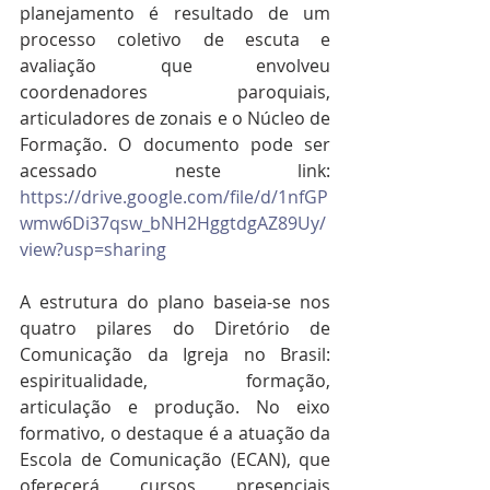
planejamento é resultado de um 
processo coletivo de escuta e 
avaliação que envolveu 
coordenadores paroquiais, 
articuladores de zonais e o Núcleo de 
Formação. O documento pode ser 
acessado neste link: 
https://drive.google.com/file/d/1nfGP
wmw6Di37qsw_bNH2HggtdgAZ89Uy/
view?usp=sharing
A estrutura do plano baseia-se nos 
quatro pilares do Diretório de 
Comunicação da Igreja no Brasil: 
espiritualidade, formação, 
articulação e produção. No eixo 
formativo, o destaque é a atuação da 
Escola de Comunicação (ECAN), que 
oferecerá cursos presenciais 