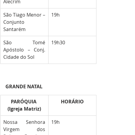
Alecrim
São Tiago Menor – 
19h
Conjunto 
Santarém
São Tomé 
19h30
Apóstolo – Conj. 
Cidade do Sol
GRANDE NATAL
PARÓQUIA 
HORÁRIO
(Igreja Matriz)
Nossa Senhora 
19h
Virgem dos 