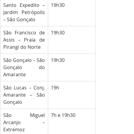
Santo Expedito – 
19h30
Jardim Petrópolis 
– São Gonçalo
São Francisco de 
19h30
Assis – Praia de 
Pirangi do Norte
São Gonçalo – São 
19h30
Gonçalo do 
Amarante
São Lucas – Conj. 
19h
Amarante – São 
Gonçalo
São Miguel 
7h e 19h30
Arcanjo – 
Extremoz