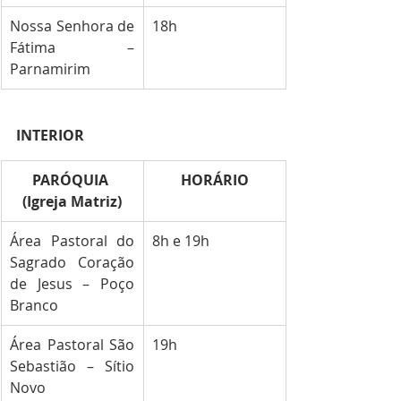
Nossa Senhora de 
18h
Fátima – 
Parnamirim
INTERIOR
PARÓQUIA 
HORÁRIO
(Igreja Matriz)
Área Pastoral do 
8h e 19h
Sagrado Coração 
de Jesus – Poço 
Branco
Área Pastoral São 
19h
Sebastião – Sítio 
Novo