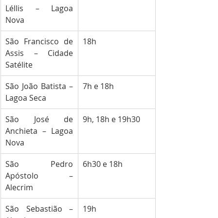
Léllis – Lagoa 
Nova
São Francisco de 
18h
Assis – Cidade 
Satélite
São João Batista – 
7h e 18h
Lagoa Seca
São José de 
9h, 18h e 19h30
Anchieta – Lagoa 
Nova
São Pedro 
6h30 e 18h
Apóstolo – 
Alecrim
São Sebastião – 
19h