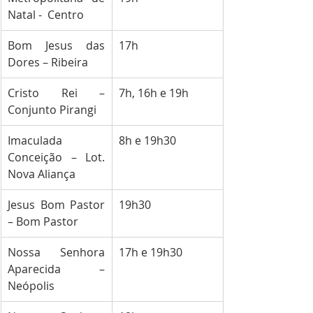
Natal -  Centro
Bom Jesus das 
17h
Dores – Ribeira
Cristo Rei – 
7h, 16h e 19h
Conjunto Pirangi
Imaculada 
8h e 19h30
Conceição – Lot. 
Nova Aliança
Jesus Bom Pastor 
19h30
– Bom Pastor
Nossa Senhora 
17h e 19h30
Aparecida – 
Neópolis