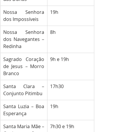
Nossa Senhora 
19h
dos Impossíveis
Nossa Senhora 
8h
dos Navegantes – 
Redinha
Sagrado Coração 
9h e 19h
de Jesus – Morro 
Branco
Santa Clara – 
17h30
Conjunto Pitimbu
Santa Luzia – Boa 
19h
Esperança
Santa Maria Mãe – 
7h30 e 19h