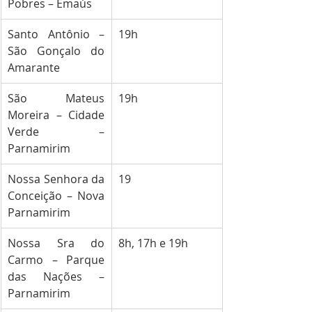
Pobres – Emaús
Santo Antônio – 
19h
São Gonçalo do 
Amarante
São Mateus 
19h
Moreira – Cidade 
Verde – 
Parnamirim
Nossa Senhora da 
19
Conceição – Nova 
Parnamirim
Nossa Sra do 
8h, 17h e 19h
Carmo – Parque 
das Nações – 
Parnamirim