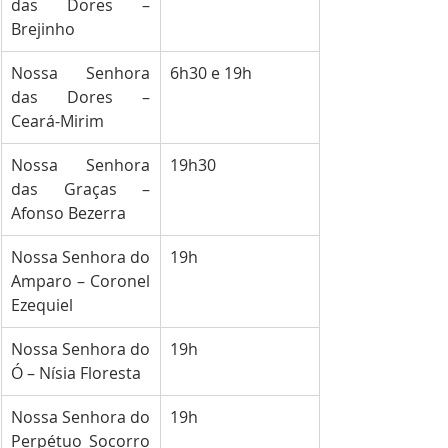
das Dores – 
Brejinho
Nossa Senhora 
6h30 e 19h
das Dores – 
Ceará-Mirim
Nossa Senhora 
19h30
das Graças – 
Afonso Bezerra
Nossa Senhora do 
19h
Amparo – Coronel 
Ezequiel
Nossa Senhora do 
19h
Ó – Nísia Floresta
Nossa Senhora do 
19h
Perpétuo Socorro 