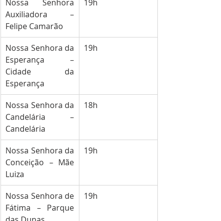
Nossa Senhora 
19h
Auxiliadora – 
Felipe Camarão
Nossa Senhora da 
19h
Esperança – 
Cidade da 
Esperança
Nossa Senhora da 
18h
Candelária – 
Candelária
Nossa Senhora da 
19h
Conceição – Mãe 
Luiza
Nossa Senhora de 
19h
Fátima – Parque 
das Dunas