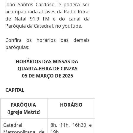
João Santos Cardoso, e poderá ser 
acompanhada através da Rádio Rural 
de Natal 91.9 FM e do canal da 
Paróquia da Catedral, no youtube.
Confira os horários das demais 
paróquias:
HORÁRIOS DAS MISSAS DA 
QUARTA-FEIRA DE CINZAS
05 DE MARÇO DE 2025
CAPITAL
PARÓQUIA 
HORÁRIO
(Igreja Matriz)
Catedral 
8h, 11h, 16h30 e 
Metropolitana de 
19h