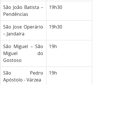
São João Batista – 
19h30
Pendências
São Jose Operário 
19h30
– Jandaíra
São Miguel – São 
19h
Miguel do 
Gostoso
São Pedro 
19h
Apóstolo - Várzea
São Pedro 
19h
Pescador – Baía 
Formosa
OUTROS LOCAIS