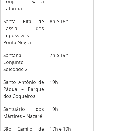
Conj. Santa 
Catarina
Santa Rita de 
8h e 18h
Cássia dos 
Impossíveis – 
Ponta Negra
Santana – 
7h e 19h
Conjunto 
Soledade 2
Santo Antônio de 
19h
Pádua – Parque 
dos Coqueiros
Santuário dos 
19h
Mártires – Nazaré
São Camilo de 
17h e 19h