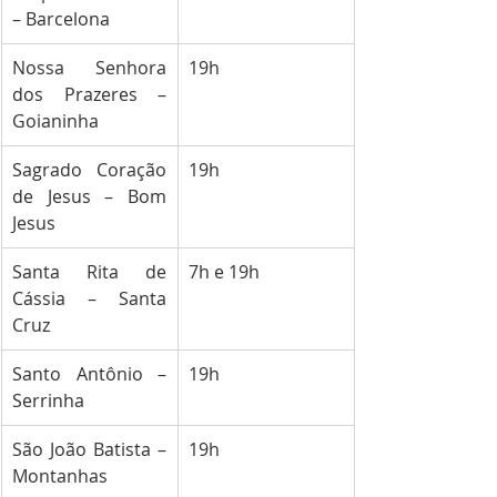
– Barcelona
Nossa Senhora 
19h
dos Prazeres – 
Goianinha
Sagrado Coração 
19h
de Jesus – Bom 
Jesus
Santa Rita de 
7h e 19h
Cássia – Santa 
Cruz
Santo Antônio – 
19h
Serrinha
São João Batista – 
19h
Montanhas