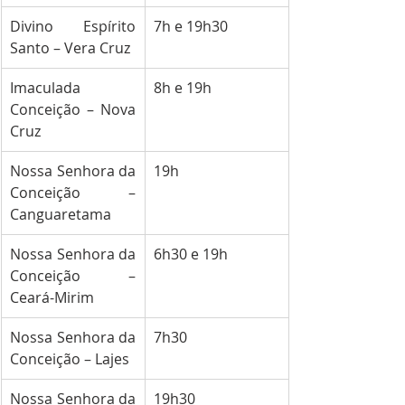
Divino Espírito 
7h e 19h30
Santo – Vera Cruz
Imaculada 
8h e 19h
Conceição – Nova 
Cruz
Nossa Senhora da 
19h
Conceição – 
Canguaretama
Nossa Senhora da 
6h30 e 19h
Conceição – 
Ceará-Mirim
Nossa Senhora da 
7h30
Conceição – Lajes
Nossa Senhora da 
19h30