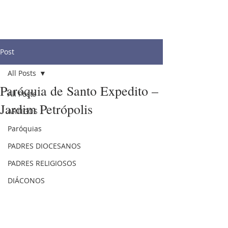
Post
All Posts
Paróquia de Santo Expedito –
All Posts
Jardim Petrópolis
ARTIGOS
Paróquias
PADRES DIOCESANOS
PADRES RELIGIOSOS
DIÁCONOS