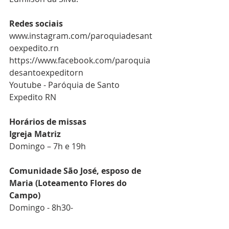
Redes sociais
www.instagram.com/paroquiadesant
oexpedito.rn
https://www.facebook.com/paroquia
desantoexpeditorn
Youtube - 
Paróquia de Santo 
Expedito RN
Horários de missas
Igreja Matriz
Domingo – 7h e 19h
Comunidade São José, esposo de 
Maria (Loteamento Flores do 
Campo)
Domingo - 8h30-