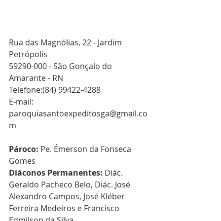
Rua das Magnólias, 22 - Jardim 
Petrópolis 
59290-000 - São Gonçalo do 
Amarante - RN 
Telefone:(84) 99422-4288
E-mail: 
paroquiasantoexpeditosga@gmail.co
m
Pároco: 
Pe. Émerson da Fonseca 
Gomes
Diáconos Permanentes:
 Diác. 
Geraldo Pacheco Belo, Diác. José 
Alexandro Campos, José Kléber 
Ferreira Medeiros e Francisco 
Edmilson da Silva.