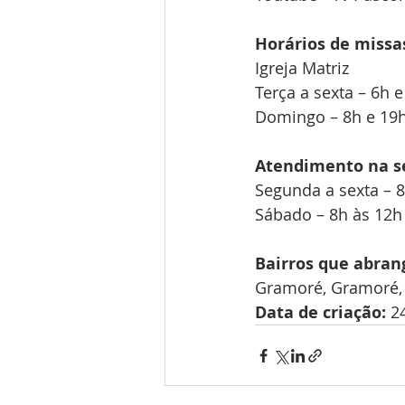
Horários de missa
Igreja Matriz
Terça a sexta – 6h 
Domingo – 8h e 19
Atendimento na se
Segunda a sexta – 8
Sábado – 8h às 12h
Bairros que abran
Gramoré, Gramoré, 
Data de criação:
 2