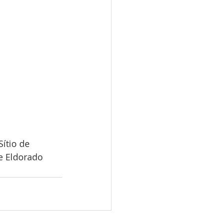
Sítio de 
e Eldorado