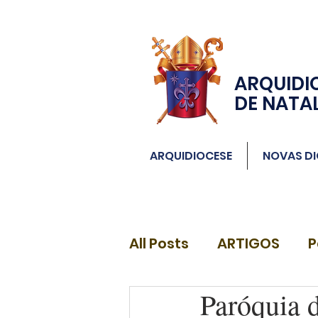
ARQUIDI
DE NATA
ARQUIDIOCESE
NOVAS DI
All Posts
ARTIGOS
P
Paróquia 
DIÁCONOS