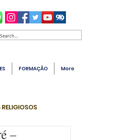
ES
FORMAÇÃO
More
 RELIGIOSOS
é –