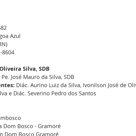
682
goa Azul
RN)
1-8604
Oliveira Silva, SDB
 
Pe. José Mauro da Silva, SDB
ntes:
 Diác. Aurino Luiz da Silva, Ivonilson José de Oliv
ilva e Diác. Severino Pedro dos Santos
dombosco
ia Dom Bosco - Gramoré
om Dom Bosco Gramoré