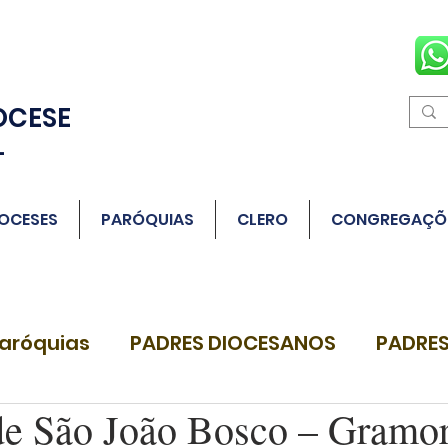
OCESE
L
OCESES
PARÓQUIAS
CLERO
CONGREGAÇÕ
aróquias
PADRES DIOCESANOS
PADRES
de São João Bosco – Gramor