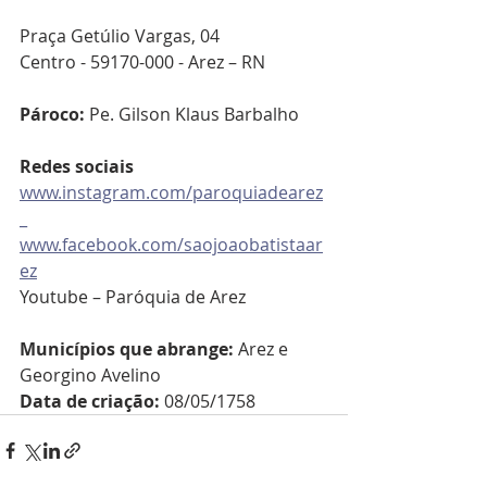
Praça Getúlio Vargas, 04 
Centro - 59170-000 - Arez – RN
Pároco:
Pe. Gilson
 Klaus Barbalho
Redes sociais
www.instagram.com/paroquiadearez
_
www.facebook.com/saojoaobatistaar
ez
Youtube – Paróquia de Arez
Municípios que abrange:
 Arez e 
Georgino Avelino
Data de criação:
 08/05/1758