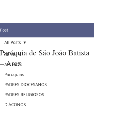
Post
All Posts
Paróquia de São João Batista
All Posts
– Arez
ARTIGOS
Paróquias
PADRES DIOCESANOS
PADRES RELIGIOSOS
DIÁCONOS