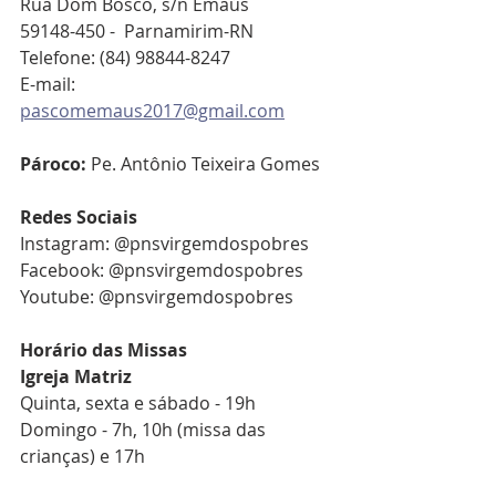
Rua Dom Bosco, s/n Emaús 
59148-450 -  Parnamirim-RN
Telefone: (84) 98844-8247
E-mail: 
pascomemaus2017@gmail.com
Pároco: 
Pe. Antônio Teixeira Gomes
Redes Sociais
Instagram: @pnsvirgemdospobres
Facebook: @pnsvirgemdospobres
Youtube: @pnsvirgemdospobres
Horário das Missas
Igreja Matriz
Quinta, sexta e sábado - 19h
Domingo - 7h, 10h (missa das 
crianças) e 17h