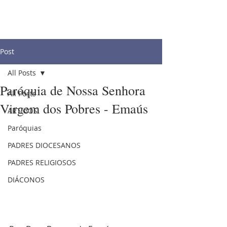
Post
All Posts
Paróquia de Nossa Senhora
All Posts
Virgem dos Pobres - Emaús
ARTIGOS
Paróquias
PADRES DIOCESANOS
PADRES RELIGIOSOS
DIÁCONOS