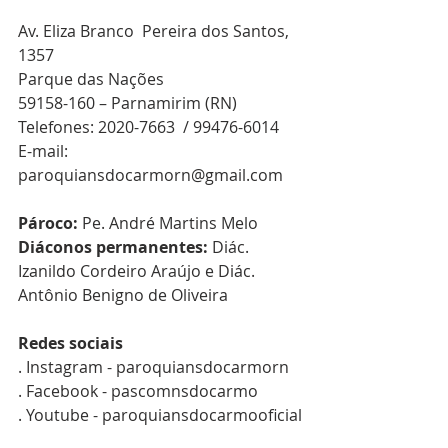
Av. Eliza Branco  Pereira dos Santos, 
1357 
Parque das Nações
59158-160 – Parnamirim (RN)
Telefones: 2020-7663  / 99476-6014 
E-mail: 
paroquiansdocarmorn@gmail.com
Pároco:
Pe. André Martins Melo
Diáconos permanentes:
 Diác. 
Izanildo Cordeiro Araújo e Diác. 
Antônio Benigno de Oliveira 
Redes sociais
. Instagram - paroquiansdocarmorn
. Facebook - pascomnsdocarmo
. Youtube - paroquiansdocarmooficial