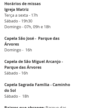
Horários de missas
Igreja Matriz
Terça a sexta - 17h
Sábado - 19h30
Domingo - 07h, 09h e 18h
Capela São José -  Parque das 
Árvores 
Domingo -  16h
Capela de São Miguel Arcanjo - 
Parque das Árvores
Sábado - 16h
Capela Sagrada Família - Caminho 
do Sol 
Sábado -  18h
Bairros que abrange:
 Parque das 