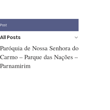
Post
All Posts
Paróquia de Nossa Senhora do
Carmo – Parque das Nações –
Parnamirim