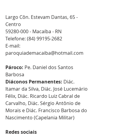
Largo Côn. Estevam Dantas, 65 - 
Centro
59280-000 - Macaíba - RN
Telefone: 
(84) 99195-2682
E-mail:
paroquiademacaiba@hotmail.com
Pároco:
Pe. Daniel dos Santos 
Barbosa
Diáconos Permanentes:
 Diác. 
Itamar da Silva, Diác. José Lucemário 
Félix, Diác. Ricardo Luiz Cabral de 
Carvalho, Diác. Sérgio Antônio de 
Morais e Diác. Francisco Barbosa do 
Nascimento (Capelania Militar)
Redes sociais