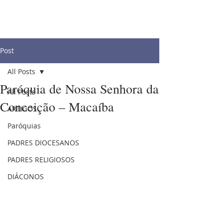
Post
All Posts
Paróquia de Nossa Senhora da
All Posts
Conceição – Macaíba
ARTIGOS
Paróquias
PADRES DIOCESANOS
PADRES RELIGIOSOS
DIÁCONOS