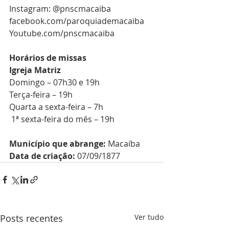
Instagram: @pnscmacaiba
facebook.com/paroquiademacaiba
Youtube.com/pnscmacaiba
Horários de missas
Igreja Matriz
Domingo – 07h30 e 19h
Terça-feira – 19h
Quarta a sexta-feira – 7h
 1ª sexta-feira do mês – 19h
Município que abrange:
 Macaíba
Data de criação:
 07/09/1877
Posts recentes
Ver tudo