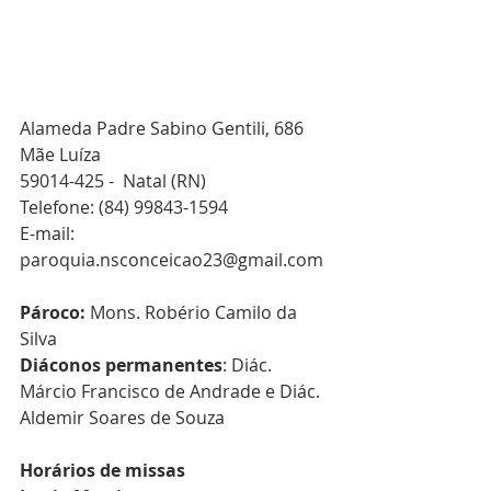
Alameda Padre Sabino Gentili, 686
Mãe Luíza 
59014-425 -  Natal (RN)
Telefone: (84) 99843-1594
E-mail: 
paroquia.nsconceicao23@gmail.com
Pároco: 
Mons. Robério Camilo da 
Silva
Diáconos permanentes
: Diác. 
Márcio Francisco de Andrade e Diác. 
Aldemir Soares de Souza
Horários de missas