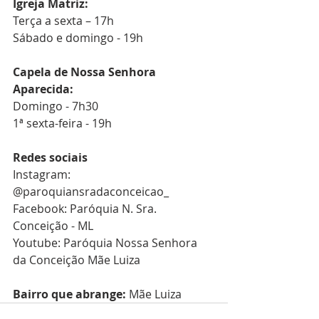
Igreja Matriz:
Terça a sexta – 17h
Sábado e domingo - 19h
Capela de Nossa Senhora 
Aparecida:
Domingo - 7h30
1ª sexta-feira - 19h
Redes sociais
Instagram: 
@paroquiansradaconceicao_
Facebook: Paróquia N. Sra. 
Conceição - ML
Youtube: Paróquia Nossa Senhora 
da Conceição Mãe Luiza
Bairro que abrange:
 Mãe Luiza