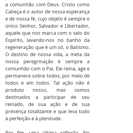
a comunhão com Deus. Cristo como 
Cabeça é o autor de nossa esperança 
e de nossa fé, cujo objeto é sempre o 
único Senhor, Salvador e Libertador, 
aquele que nos marca com o selo do 
Espírito, lavando-nos no banho da 
regeneração que é um só, o Batismo. 
O destino de nossa vida, a meta da 
nossa peregrinação é sempre a 
comunhão com o Pai. Ele reina, age e 
permanece sobre todos, por meio de 
todos e em todos. Tal ação não é 
produto nosso, mas somos 
destinados a participar de seu 
reinado, de sua ação e de sua 
presença totalizante e que leva tudo 
à perfeição e à plenitude.
Por fim, uma última reflexão. No 