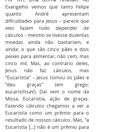
Evangelho vemos que tanto Felipe 
quanto André apresentam 
dificuldades para Jesus – parece que 
eles fazem tudo depender de 
cálculos – mesmo se tivesse duzentas 
moedas ainda não bastariam, e 
ainda: o que são cinco pães e dois 
peixes para alimentar, não cem, mas 
cinco mil. Mas, ao contrário deles, 
Jesus não faz cálculos, mas 
“Eucaristia” – Jesus tomou os pães e 
“deu graças” (em grego: 
eucaristhsaV). Daí vem o nome da 
Missa, Eucaristia, ação de graças. 
Fazendo cálculos chegamos a ver a 
Eucaristia como um prêmio para o 
resultado de nossos cálculos. Mas, “a 
Eucaristia [...] não é um prêmio para 