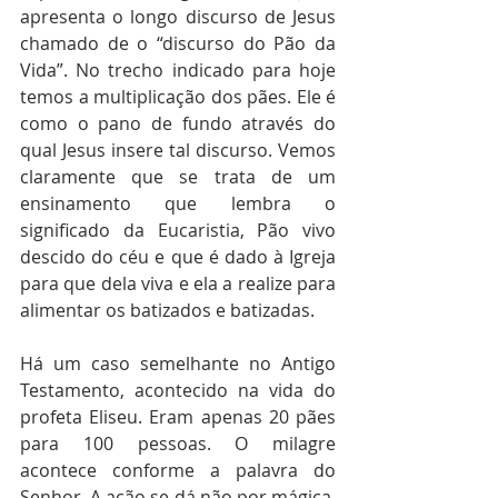
apresenta o longo discurso de Jesus 
chamado de o “discurso do Pão da 
Vida”. No trecho indicado para hoje 
temos a multiplicação dos pães. Ele é 
como o pano de fundo através do 
qual Jesus insere tal discurso. Vemos 
claramente que se trata de um 
ensinamento que lembra o 
significado da Eucaristia, Pão vivo 
descido do céu e que é dado à Igreja 
para que dela viva e ela a realize para 
alimentar os batizados e batizadas.
Há um caso semelhante no Antigo 
Testamento, acontecido na vida do 
profeta Eliseu. Eram apenas 20 pães 
para 100 pessoas. O milagre 
acontece conforme a palavra do 
Senhor. A ação se dá não por mágica, 