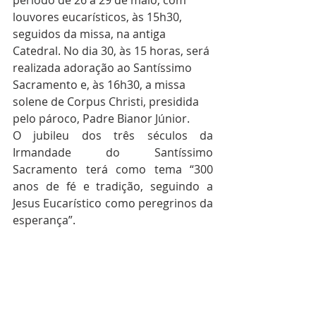
período de 26 a 29 de maio, com 
louvores eucarísticos, às 15h30, 
seguidos da missa, na antiga 
Catedral. No dia 30, às 15 horas, será 
realizada adoração ao Santíssimo 
Sacramento e, às 16h30, a missa 
solene de Corpus Christi, presidida 
pelo pároco, Padre Bianor Júnior.
O jubileu dos três séculos da 
Irmandade do Santíssimo 
Sacramento terá como tema “300 
anos de fé e tradição, seguindo a 
Jesus Eucarístico como peregrinos da 
esperança”.