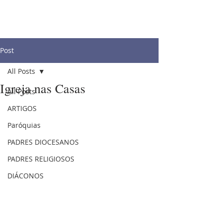
Post
All Posts
Igreja nas Casas
All Posts
ARTIGOS
Paróquias
PADRES DIOCESANOS
PADRES RELIGIOSOS
DIÁCONOS