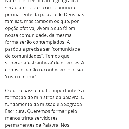
Não só os fiéis da área geográfica 
serão atendidos, com o anúncio 
permanente da palavra de Deus nas 
famílias, mas também os que, por 
opção afetiva, vivem a sua fé em 
nossa comunidade, da mesma 
forma serão contemplados. A 
paróquia precisa ser “comunidade 
de comunidades”. Temos que 
superar a ‘estranheza’ de quem está 
conosco, e não reconhecemos o seu 
‘rosto e nome’. 
O outro passo muito importante é a 
formação de ministros da palavra. O 
fundamento da missão é a Sagrada 
Escritura. Queremos formar pelo 
menos trinta servidores 
permanentes da Palavra. Nos 