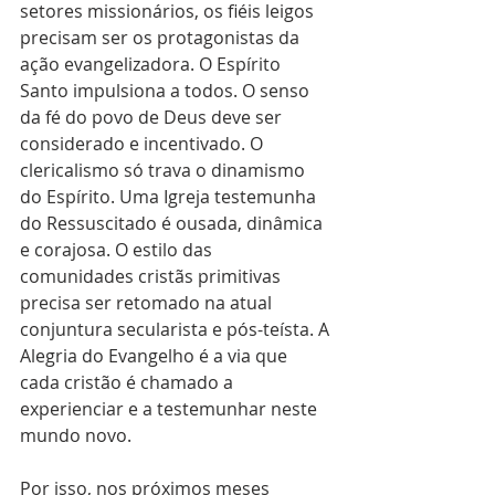
setores missionários, os fiéis leigos 
precisam ser os protagonistas da 
ação evangelizadora. O Espírito 
Santo impulsiona a todos. O senso 
da fé do povo de Deus deve ser 
considerado e incentivado. O 
clericalismo só trava o dinamismo 
do Espírito. Uma Igreja testemunha 
do Ressuscitado é ousada, dinâmica 
e corajosa. O estilo das 
comunidades cristãs primitivas 
precisa ser retomado na atual 
conjuntura secularista e pós-teísta. A 
Alegria do Evangelho é a via que 
cada cristão é chamado a 
experienciar e a testemunhar neste 
mundo novo.
Por isso, nos próximos meses 