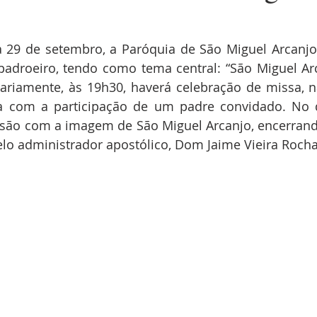
 29 de setembro, a Paróquia de São Miguel Arcanjo,
padroeiro, tendo como tema central: “São Miguel Arc
ariamente, às 19h30, haverá celebração de missa, na 
 com a participação de um padre convidado. No di
ssão com a imagem de São Miguel Arcanjo, encerrand
elo administrador apostólico, Dom Jaime Vieira Rocha