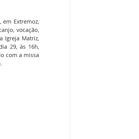
 em Extremoz, 
anjo, vocação, 
Igreja Matriz, 
a 29, às 16h, 
o com a missa 
.