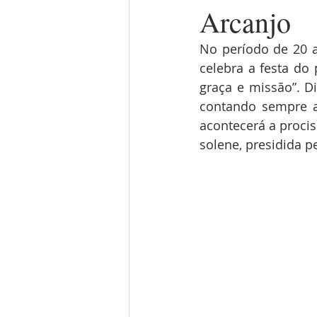
Arcanjo
No período de 20 a
celebra a festa do 
graça e missão”. Di
contando sempre a
acontecerá a proci
solene, presidida p