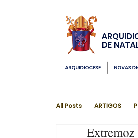
ARQUIDI
DE NATA
ARQUIDIOCESE
NOVAS DI
All Posts
ARTIGOS
P
Extremoz 
DIÁCONOS