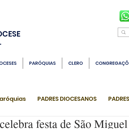
OCESE
L
OCESES
PARÓQUIAS
CLERO
CONGREGAÇÕ
aróquias
PADRES DIOCESANOS
PADRES
celebra festa de São Miguel