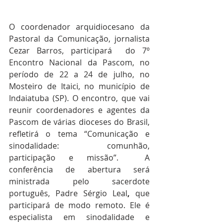
O coordenador arquidiocesano da 
Pastoral da Comunicação, jornalista 
Cezar Barros, participará  do 7º 
Encontro Nacional da Pascom, no 
período de 22 a 24 de julho, no 
Mosteiro de Itaici, no município de 
Indaiatuba (SP). O encontro, que vai 
reunir coordenadores e agentes da 
Pascom de várias dioceses do Brasil, 
refletirá o tema “Comunicação e 
sinodalidade: comunhão, 
participação e missão”. 
 A 
conferência de abertura será 
ministrada pelo sacerdote 
português, Padre Sérgio Leal
,
 que 
participará de modo remoto. Ele é 
especialista em sinodalidade e 