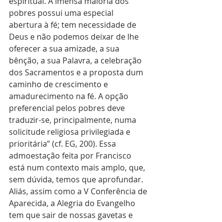
espiritual. A imensa maioria dos 
pobres possui uma especial 
abertura à fé; tem necessidade de 
Deus e não podemos deixar de lhe 
oferecer a sua amizade, a sua 
bênção, a sua Palavra, a celebração 
dos Sacramentos e a proposta dum 
caminho de crescimento e 
amadurecimento na fé. A opção 
preferencial pelos pobres deve 
traduzir-se, principalmente, numa 
solicitude religiosa privilegiada e 
prioritária” (cf. EG, 200). Essa 
admoestação feita por Francisco 
está num contexto mais amplo, que, 
sem dúvida, temos que aprofundar. 
Aliás, assim como a V Conferência de 
Aparecida, a Alegria do Evangelho 
tem que sair de nossas gavetas e 