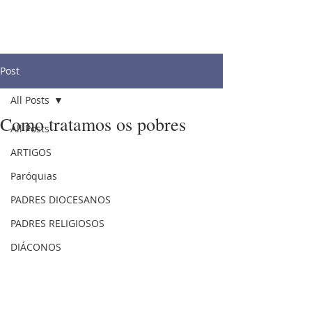
Post
All Posts
Como tratamos os pobres
All Posts
ARTIGOS
Paróquias
PADRES DIOCESANOS
PADRES RELIGIOSOS
DIÁCONOS