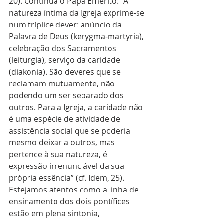
20). Continua o Papa Emérito: “A 
natureza íntima da Igreja exprime-se 
num tríplice dever: anúncio da 
Palavra de Deus (kerygma-martyria), 
celebração dos Sacramentos 
(leiturgia), serviço da caridade 
(diakonia). São deveres que se 
reclamam mutuamente, não 
podendo um ser separado dos 
outros. Para a Igreja, a caridade não 
é uma espécie de atividade de 
assistência social que se poderia 
mesmo deixar a outros, mas 
pertence à sua natureza, é 
expressão irrenunciável da sua 
própria essência” (cf. Idem, 25). 
Estejamos atentos como a linha de 
ensinamento dos dois pontífices 
estão em plena sintonia, 