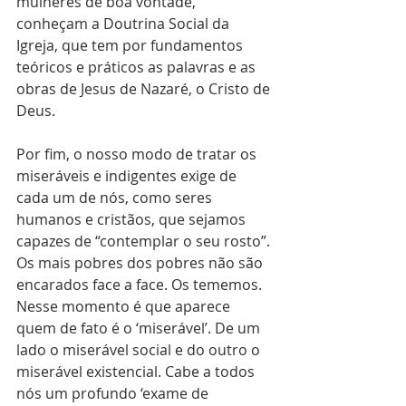
mulheres de boa vontade, 
conheçam a Doutrina Social da 
Igreja, que tem por fundamentos 
teóricos e práticos as palavras e as 
obras de Jesus de Nazaré, o Cristo de 
Deus.
Por fim, o nosso modo de tratar os 
miseráveis e indigentes exige de 
cada um de nós, como seres 
humanos e cristãos, que sejamos 
capazes de “contemplar o seu rosto”. 
Os mais pobres dos pobres não são 
encarados face a face. Os tememos. 
Nesse momento é que aparece 
quem de fato é o ‘miserável’. De um 
lado o miserável social e do outro o 
miserável existencial. Cabe a todos 
nós um profundo ‘exame de 