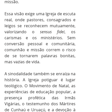
missão.
Essa visão exige uma Igreja de escuta 
real, onde pastores, consagrados e 
leigos se reconhecem mutuamente, 
valorizando o 
sensus fidei
, os 
carismas e os ministérios. Sem 
conversão pessoal e comunitária, 
comunhão e missão correm o risco 
de se tornarem palavras bonitas, 
mas vazias de vida.
A sinodalidade também se enraíza na 
história. A Igreja potiguar é lugar 
teológico. O Movimento de Natal, as 
experiências de educação popular, a 
presença profética das Irmãs 
Vigárias, o testemunho dos Mártires 
de Cunhaú e Uruaçú, e a devoção à 