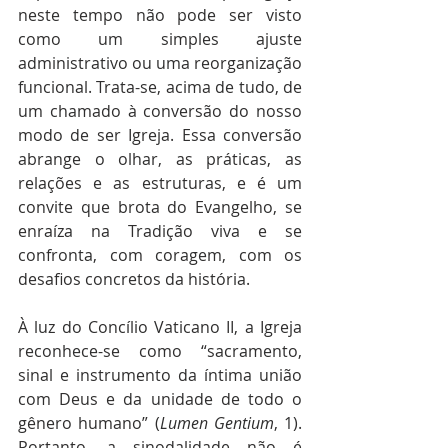
neste tempo não pode ser visto 
como um simples ajuste 
administrativo ou uma reorganização 
funcional. Trata-se, acima de tudo, de 
um chamado à conversão do nosso 
modo de ser Igreja. Essa conversão 
abrange o olhar, as práticas, as 
relações e as estruturas, e é um 
convite que brota do Evangelho, se 
enraíza na Tradição viva e se 
confronta, com coragem, com os 
desafios concretos da história.
À luz do Concílio Vaticano II, a Igreja 
reconhece-se como “sacramento, 
sinal e instrumento da íntima união 
com Deus e da unidade de todo o 
gênero humano” (
Lumen Gentium
, 1). 
Portanto, a sinodalidade não é 