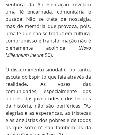
Senhora da Apresentação revelam 
uma fé encarnada, comunitária e 
ousada. Não se trata de nostalgia, 
mas de memória que provoca, pois, 
uma fé que não se traduz em cultura, 
compromisso e transformação não é 
plenamente acolhida (
Novo 
Millennium Ineun
t 50).
O discernimento sinodal é, portanto, 
escuta do Espírito que fala através da 
realidade. As vozes das 
comunidades, especialmente dos 
pobres, das juventudes e dos feridos 
da história, não são periféricas. “As 
alegrias e as esperanças, as tristezas 
e as angústias dos pobres e de todos 
os que sofrem” são também as da 
Igreja (
Gaudium et Spes
, 1).