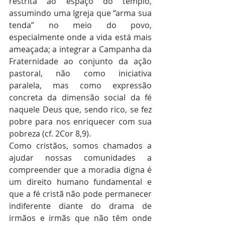
restrita ao espaço do templo, 
assumindo uma Igreja que “arma sua 
tenda” no meio do povo, 
especialmente onde a vida está mais 
ameaçada; a integrar a Campanha da 
Fraternidade ao conjunto da ação 
pastoral, não como iniciativa 
paralela, mas como expressão 
concreta da dimensão social da fé 
naquele Deus que, sendo rico, se fez 
pobre para nos enriquecer com sua 
pobreza (cf. 2Cor 8,9).
Como cristãos, somos chamados a 
ajudar nossas comunidades a 
compreender que a moradia digna é 
um direito humano fundamental e 
que a fé cristã não pode permanecer 
indiferente diante do drama de 
irmãos e irmãs que não têm onde 