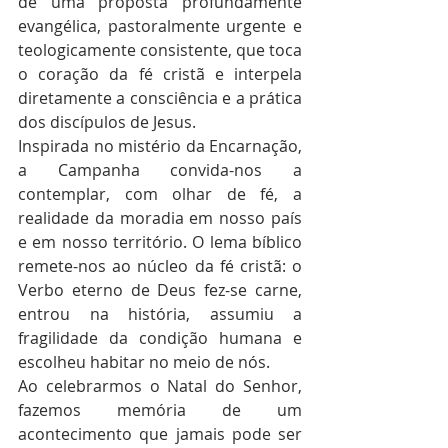
de uma proposta profundamente 
evangélica, pastoralmente urgente e 
teologicamente consistente, que toca 
o coração da fé cristã e interpela 
diretamente a consciência e a prática 
dos discípulos de Jesus.
Inspirada no mistério da Encarnação, 
a Campanha convida-nos a 
contemplar, com olhar de fé, a 
realidade da moradia em nosso país 
e em nosso território. O lema bíblico 
remete-nos ao núcleo da fé cristã: o 
Verbo eterno de Deus fez-se carne, 
entrou na história, assumiu a 
fragilidade da condição humana e 
escolheu habitar no meio de nós.
Ao celebrarmos o Natal do Senhor, 
fazemos memória de um 
acontecimento que jamais pode ser 