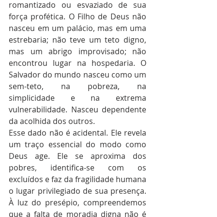
romantizado ou esvaziado de sua 
força profética. O Filho de Deus não 
nasceu em um palácio, mas em uma 
estrebaria; não teve um teto digno, 
mas um abrigo improvisado; não 
encontrou lugar na hospedaria. O 
Salvador do mundo nasceu como um 
sem-teto, na pobreza, na 
simplicidade e na extrema 
vulnerabilidade. Nasceu dependente 
da acolhida dos outros.
Esse dado não é acidental. Ele revela 
um traço essencial do modo como 
Deus age. Ele se aproxima dos 
pobres, identifica-se com os 
excluídos e faz da fragilidade humana 
o lugar privilegiado de sua presença. 
À luz do presépio, compreendemos 
que a falta de moradia digna não é 