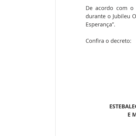
De acordo com o d
durante o Jubileu 
Esperança”.
Confira o decreto:
ESTEBALE
E 