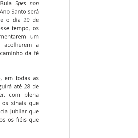
Bula 
Spes non 
Ano Santo será 
e o dia 29 de 
sse tempo, os 
imentarem um 
 acolherem a 
 caminho da fé 
, em todas as 
uirá até 28 de 
r, com plena 
os sinais que 
ia Jubilar que 
 os fiéis que 