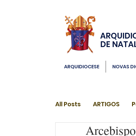
ARQUIDI
DE NATA
ARQUIDIOCESE
NOVAS DI
All Posts
ARTIGOS
P
Arcebispo 
DIÁCONOS