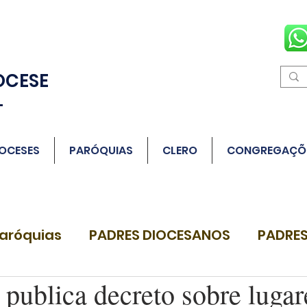
OCESE
L
OCESES
PARÓQUIAS
CLERO
CONGREGAÇÕ
aróquias
PADRES DIOCESANOS
PADRES
publica decreto sobre lugar