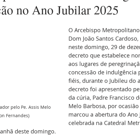
ção no Ano Jubilar 2025
O Arcebispo Metropolitano 
Dom João Santos Cardoso, 
neste domingo, 29 de dez
decreto que estabelece nor
aos lugares de peregrinaç
concessão de indulgência p
fiéis, durante o Jubileu do
decreto foi apresentado pe
da cúria, Padre Francisco d
Melo Barbosa, por ocasião
ador pelo Pe. Assis Melo 
marcou a abertura do Ano J
son Fernandes)
celebrada na Catedral Metr
 manhã deste domingo.