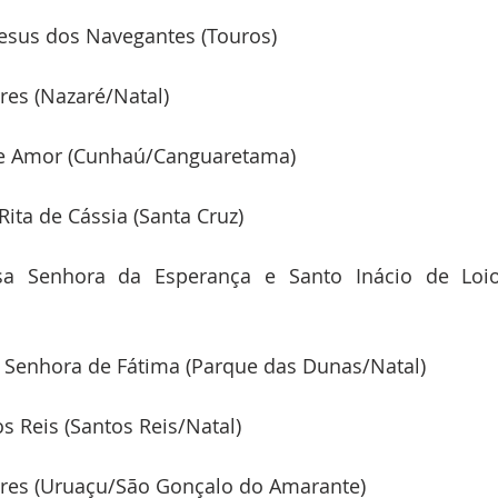
esus dos Navegantes (Touros)
res (Nazaré/Natal)
e Amor (Cunhaú/Canguaretama)
Rita de Cássia (Santa Cruz)
a Senhora da Esperança e Santo Inácio de Loiol
 Senhora de Fátima (Parque das Dunas/Natal)
s Reis (Santos Reis/Natal)
ires (Uruaçu/São Gonçalo do Amarante)