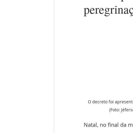
peregrina
O decreto foi apresent
(Foto: Jéfer
Natal, no final da