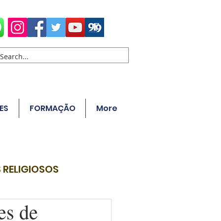
ES
FORMAÇÃO
More
 RELIGIOSOS
es de