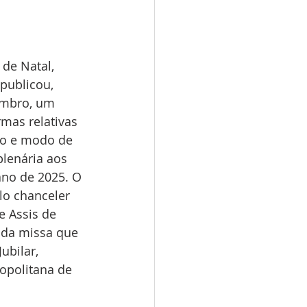
de Natal, 
publicou, 
embro, um 
mas relativas 
ão e modo de 
lenária aos 
 ano de 2025. O 
lo chanceler 
e Assis de 
 da missa que 
ubilar, 
opolitana de 