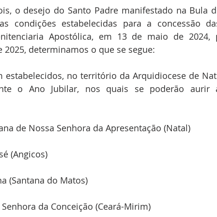
s, o desejo do Santo Padre manifestado na Bula d
as condições estabelecidas para a concessão das
itenciaria Apostólica, em 13 de maio de 2024, p
e 2025, determinamos o que se segue:
icam estabelecidos, no território da Arquidiocese de Nat
nte o Ano Jubilar, nos quais se poderão aurir 
tana de Nossa Senhora da Apresentação (Natal)
sé (Angicos)
na (Santana do Matos)
 Senhora da Conceição (Ceará-Mirim)