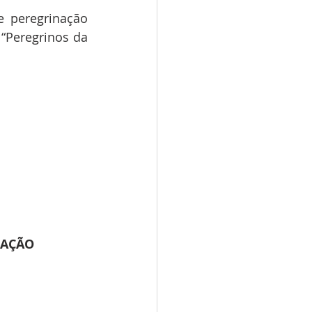
 peregrinação 
“Peregrinos da 
NAÇÃO