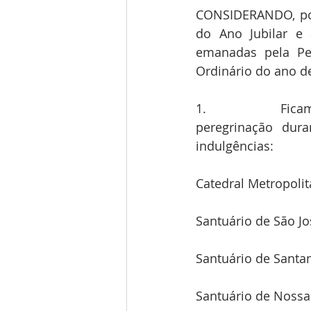
CONSIDERANDO, poi
do Ano Jubilar e 
emanadas pela Pen
Ordinário do ano d
1.                  F
peregrinação dura
indulgências:
Catedral Metropoli
Santuário de São Jo
Santuário de Santa
Santuário de Nossa