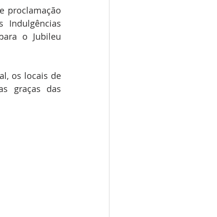
e proclamação 
 Indulgências 
ara o Jubileu 
al, os locais de 
as graças das 