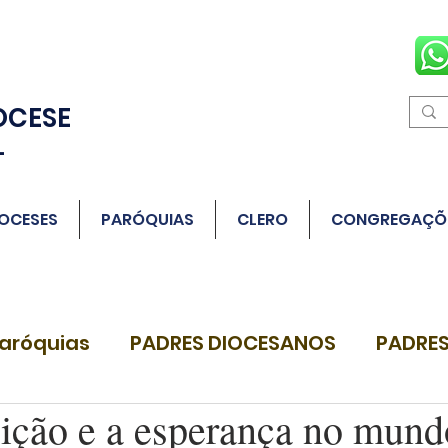
OCESE
L
OCESES
PARÓQUIAS
CLERO
CONGREGAÇÕ
aróquias
PADRES DIOCESANOS
PADRES
eição e a esperança no mund