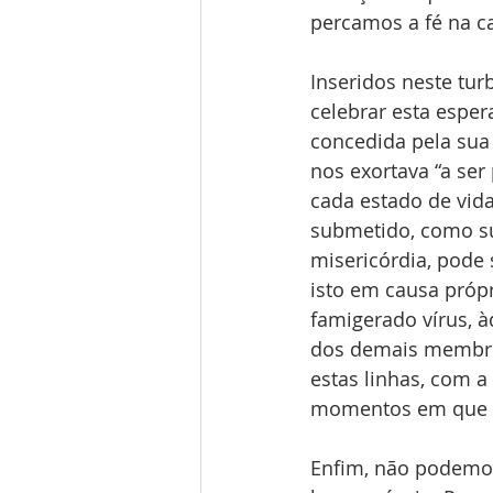
percamos a fé na c
Inseridos neste tur
celebrar esta espe
concedida pela sua 
nos exortava “a ser
cada estado de vida
submetido, como suj
misericórdia, pode 
isto em causa própr
famigerado vírus, à
dos demais membros
estas linhas, com 
momentos em que só
Enfim, não podemos