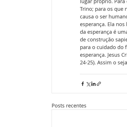
lugar próprio. Para
Trino; para os que 
causa o ser humano.
esperança. Ela nos 
da esperança é uma 
de construção sapie
para o cuidado do 
esperança. Jesus Cr
24-25). Assim o seja
Posts recentes