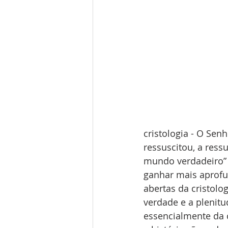
cristologia - O Sen
ressuscitou, a ress
mundo verdadeiro” (
ganhar mais aprofu
abertas da cristolo
verdade e a plenit
essencialmente da 