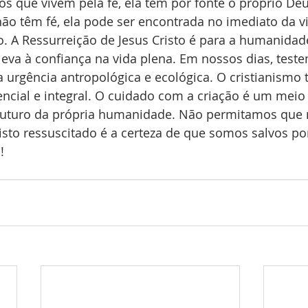
 os que vivem pela fé, ela tem por fonte o próprio Deu
não têm fé, ela pode ser encontrada no imediato da vi
 A Ressurreição de Jesus Cristo é para a humanidade
leva à confiança na vida plena. Em nossos dias, teste
urgência antropológica e ecológica. O cristianismo 
ncial e integral. O cuidado com a criação é um meio
futuro da própria humanidade. Não permitamos que
isto ressuscitado é a certeza de que somos salvos por 
!