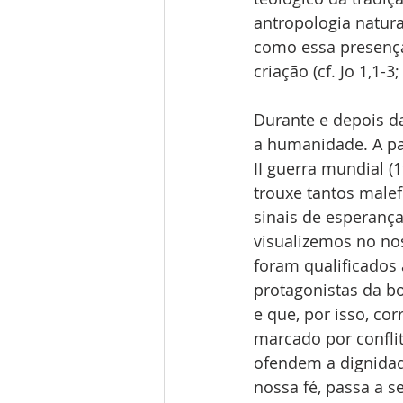
antropologia natur
como essa presença
criação (cf. Jo 1,1-3;
Durante e depois d
a humanidade. A pan
II guerra mundial (
trouxe tantos malef
sinais de esperanç
visualizemos no n
foram qualificados
protagonistas da b
e que, por isso, c
marcado por conflito
ofendem a dignidad
nossa fé, passa a 