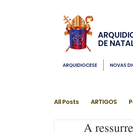
ARQUIDI
DE NATA
ARQUIDIOCESE
NOVAS DI
All Posts
ARTIGOS
P
A ressurr
DIÁCONOS