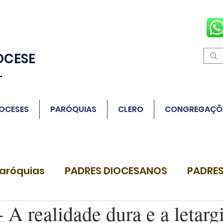
OCESE
L
OCESES
PARÓQUIAS
CLERO
CONGREGAÇÕ
aróquias
PADRES DIOCESANOS
PADRES
A realidade dura e a letarg