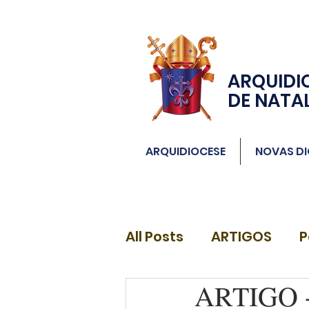
ARQUIDI
DE NATA
ARQUIDIOCESE
NOVAS DI
All Posts
ARTIGOS
P
ARTIGO - 
DIÁCONOS