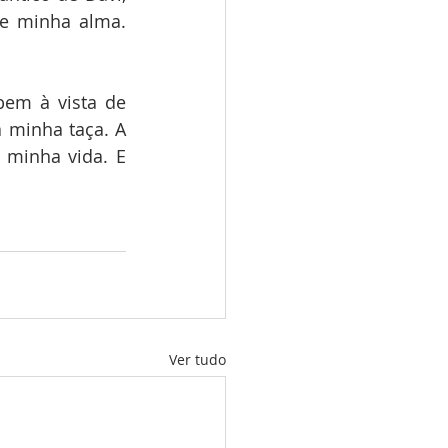
de minha alma. 
em à vista de 
minha taça. A 
minha vida. E 
Ver tudo