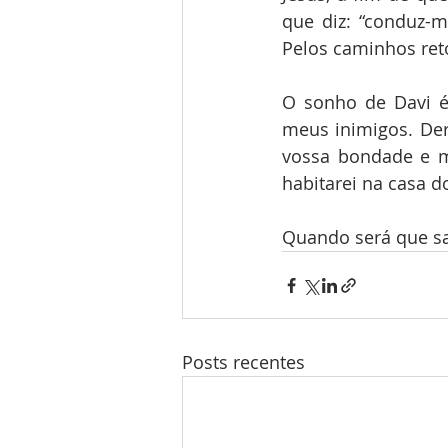
que diz: “conduz-m
Pelos caminhos reto
O sonho de Davi é
meus inimigos. Der
vossa bondade e mi
habitarei na casa do
Quando será que sa
Posts recentes