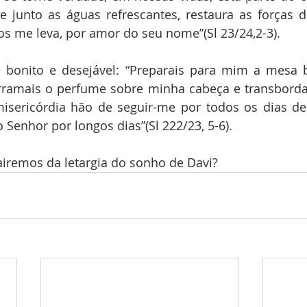
e junto as águas refrescantes, restaura as forças 
s me leva, por amor do seu nome”(Sl 23/24,2-3).
 bonito e desejável: “Preparais para mim a mesa b
ramais o perfume sobre minha cabeça e transborda 
sericórdia hão de seguir-me por todos os dias de 
 Senhor por longos dias”(Sl 222/23, 5-6).
iremos da letargia do sonho de Davi?