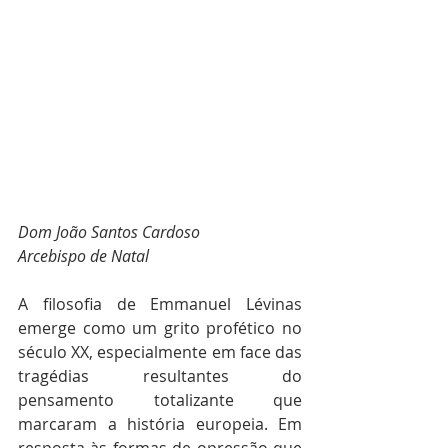
Dom João Santos Cardoso
Arcebispo de Natal
A filosofia de Emmanuel Lévinas 
emerge como um grito profético no 
século XX, especialmente em face das 
tragédias resultantes do 
pensamento totalizante que 
marcaram a história europeia. Em 
resposta às formas de opressão que 