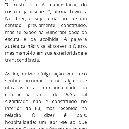
“O rosto fala. A manifestação do 
rosto é já discurso”, afirma Lévinas. 
No dizer, o sujeito não impõe um 
sentido previamente constituído, 
mas se expõe na vulnerabilidade da 
escuta e da acolhida. A palavra 
autêntica não visa absorver o Outro, 
mas mantê-lo em sua exterioridade e 
transcendência.
Assim, o dizer é fulguração, em que o 
sentido irrompe como algo que 
ultrapassa a intencionalidade da 
consciência, vindo do 
Outro
. Tal 
significado não é constituído no 
interior do Eu, mas recebido na 
relação. O dizer é, pois, 
hospitalidade; um abrir-se ao que 
vem do 
Outro
, um oferecer-se ao seu 