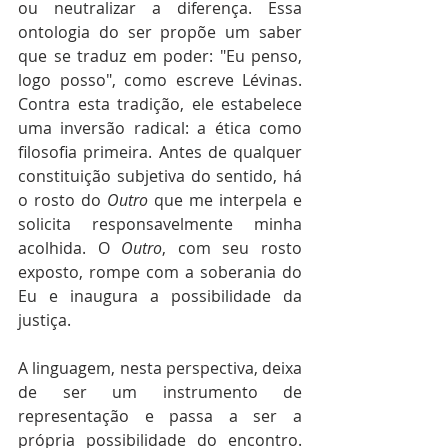
ou neutralizar a diferença. Essa 
ontologia do ser propõe um saber 
que se traduz em poder: "Eu penso, 
logo posso", como escreve Lévinas. 
Contra esta tradição, ele estabelece 
uma inversão radical: a ética como 
filosofia primeira. Antes de qualquer 
constituição subjetiva do sentido, há 
o rosto do 
Outro
 que me interpela e 
solicita responsavelmente minha 
acolhida. O 
Outro
, com seu rosto 
exposto, rompe com a soberania do 
Eu e inaugura a possibilidade da 
justiça.
A linguagem, nesta perspectiva, deixa 
de ser um instrumento de 
representação e passa a ser a 
própria possibilidade do encontro. 