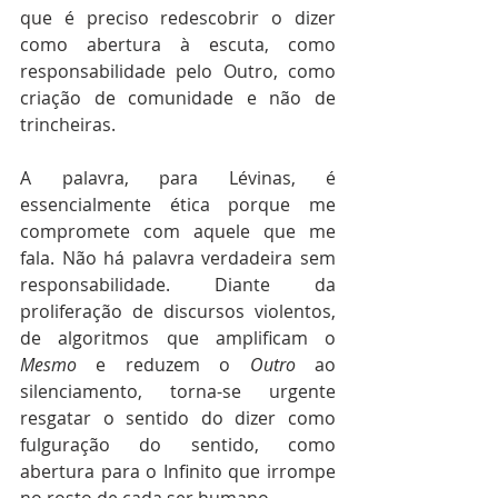
que é preciso redescobrir o dizer 
como abertura à escuta, como 
responsabilidade pelo Outro, como 
criação de comunidade e não de 
trincheiras.
A palavra, para Lévinas, é 
essencialmente ética porque me 
compromete com aquele que me 
fala. Não há palavra verdadeira sem 
responsabilidade. Diante da 
proliferação de discursos violentos, 
de algoritmos que amplificam o 
Mesmo
 e reduzem o 
Outro
 ao 
silenciamento, torna-se urgente 
resgatar o sentido do dizer como 
fulguração do sentido, como 
abertura para o Infinito que irrompe 
no rosto de cada ser humano.