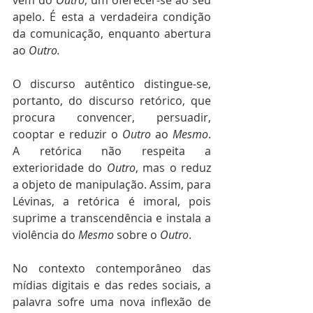
apelo. É esta a verdadeira condição 
da comunicação, enquanto abertura 
ao 
Outro.
O discurso autêntico distingue-se, 
portanto, do discurso retórico, que 
procura convencer, persuadir, 
cooptar e reduzir o 
Outro
 ao 
Mesmo
. 
A retórica não respeita a 
exterioridade do 
Outro
, mas o reduz 
a objeto de manipulação. Assim, para 
Lévinas, a retórica é imoral, pois 
suprime a transcendência e instala a 
violência do 
Mesmo
 sobre o 
Outro
.
No contexto contemporâneo das 
mídias digitais e das redes sociais, a 
palavra sofre uma nova inflexão de 