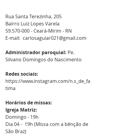
Rua Santa Terezinha, 205
Bairro Luiz Lopes Varela
59.570-000 - Ceará-Mirim - RN
E-mail:  carlosaguiar021@gmail.com
Administrador paroquial: 
Pe. 
Silvano Domingos do Nascimento
Redes sociais:
https://www.instagram.com/n.s_de_fa
tima
Horários de missas:
Igreja Matriz:
Domingo - 19h
Dia 04 -  19h (Missa com a bênção de 
São Braz)