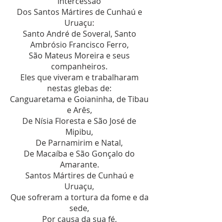
intercessão
Dos Santos Mártires de Cunhaú e
Uruaçu:
Santo André de Soveral, Santo
Ambrósio Francisco Ferro,
São Mateus Moreira e seus
companheiros.
Eles que viveram e trabalharam
nestas glebas de:
Canguaretama e Goianinha, de Tibau
e Arês,
De Nísia Floresta e São José de
Mipibu,
De Parnamirim e Natal,
De Macaíba e São Gonçalo do
Amarante.
Santos Mártires de Cunhaú e
Uruaçu,
Que sofreram a tortura da fome e da
sede,
Por causa da sua fé,