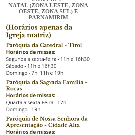
NATAL (ZONA LESTE, ZONA
OESTE, ZONA SUL) E
PARNAMIRIM
(Horários apenas da
Igreja matriz)
Paróquia da Catedral - Tirol
Horários de missas:
Segunda a sexta-feira - 11h e 16h30
Sábado - 11h e 16h30
Domingo - 7h, 11h e 19h
Paróquia da Sagrada Família -
Rocas
Horários de missas:
Quarta a sexta-Feira - 17h
Domingo - 19h
Paróquia de Nossa Senhora da
Apresentação -
Cidade Alta
Horários de missas: