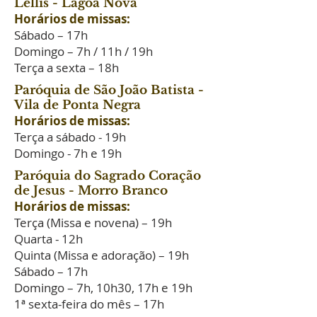
Léllis - Lagoa Nova
Horários de missas:
Sábado – 17h
Domingo – 7h / 11h / 19h
Terça a sexta – 18h
Paróquia de São João Batista -
Vila de Ponta Negra
Horários de missas:
Terça a sábado - 19h
Domingo - 7h e 19h
Paróquia do Sagrado Coração
de Jesus - Morro Branco
Horários de missas:
Terça (Missa e novena) – 19h
Quarta - 12h
Quinta (Missa e adoração) – 19h
Sábado – 17h
Domingo – 7h, 10h30, 17h e 19h
1ª sexta-feira do mês – 17h