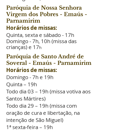
Paróquia de Nossa Senhora
Virgem dos Pobres - Emaús -
Parnamirim
Horários de missas:
Quinta, sexta e sábado - 17h
Domingo - 7h, 10h (missa das
crianças) e 17
h
Paróquia de Santo André de
Soveral - Emaús - Parnamirim
Horários de missas:
Domingo - 7h e 19h
Quinta – 19h
Todo dia 03 – 19h (missa votiva aos
Santos Mártires)
Todo dia 29 – 19h (missa com
oração de cura e libertação, na
intenção de São Miguel)
1ª sexta-feira – 19h
Paróquia de Santos Reis -