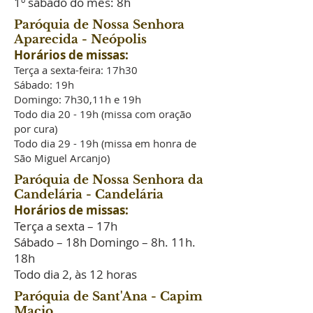
1º sábado do mês: 8h
Paróquia de Nossa Senhora
Aparecida - Neópolis
Horários de missas:
Terça a sexta-feira: 17h30
Sábado: 19h
Domingo: 7h30,11h e 19h
Todo dia 20 - 19h (missa com oração
por cura)
Todo dia 29 - 19h (missa em honra de
São Miguel Arcanjo)
Paróquia de Nossa Senhora da
Candelária - Candelária
Horários de missas:
Terça a sexta – 17h
Sábado – 18h Domingo – 8h. 11h.
18h
Todo dia 2, às 12 horas
Paróquia de Sant'Ana - Capim
Macio