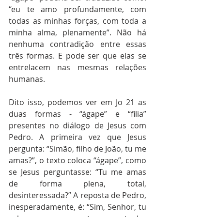
“eu te amo profundamente, com 
todas as minhas forças, com toda a 
minha alma, plenamente”. Não há 
nenhuma contradição entre essas 
três formas. E pode ser que elas se 
entrelacem nas mesmas relações 
humanas.
Dito isso, podemos ver em Jo 21 as 
duas formas - “ágape” e “filia” 
presentes no diálogo de Jesus com 
Pedro. A primeira vez que Jesus 
pergunta: “Simão, filho de João, tu me 
amas?”, o texto coloca “ágape”, como 
se Jesus perguntasse: “Tu me amas 
de forma plena, total, 
desinteressada?” A reposta de Pedro, 
inesperadamente, é: “Sim, Senhor, tu 