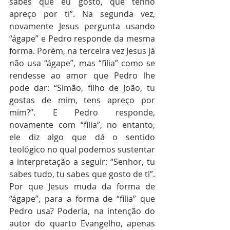
sabes que eu gosto, que tenho 
apreço por ti”. Na segunda vez, 
novamente Jesus pergunta usando 
“ágape” e Pedro responde da mesma 
forma. Porém, na terceira vez Jesus já 
não usa “ágape”, mas “filia” como se 
rendesse ao amor que Pedro lhe 
pode dar: “Simão, filho de João, tu 
gostas de mim, tens apreço por 
mim?”. E Pedro responde, 
novamente com “filia”, no entanto, 
ele diz algo que dá o sentido 
teológico no qual podemos sustentar 
a interpretação a seguir: “Senhor, tu 
sabes tudo, tu sabes que gosto de ti”. 
Por que Jesus muda da forma de 
“ágape”, para a forma de “filia” que 
Pedro usa? Poderia, na intenção do 
autor do quarto Evangelho, apenas 