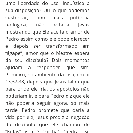
uma liberdade de uso linguístico à 
sua disposição? Ou, o que podemos 
sustentar, com mais potência 
teológica, não estaria Jesus 
mostrando que Ele aceita o amor de 
Pedro assim como ele pode oferecer 
e depois ser transformado em 
“ágape”, amor que o Mestre espera 
do seu discípulo? Dois momentos 
ajudam a responder que sim. 
Primeiro, no ambiente da ceia, em Jo 
13,37-38, depois que Jesus falou que 
para onde ele iria, os apóstolos não 
poderiam ir, e para Pedro diz que ele 
não poderia seguir agora, só mais 
tarde, Pedro promete que daria a 
vida por ele, Jesus prediz a negação 
do discípulo que ele chamou de 
“Kefas”, isto é, “rocha”, “pedra”. Se 