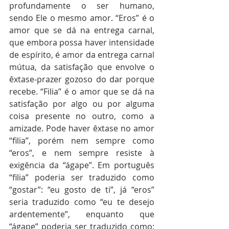
profundamente o ser humano, 
sendo Ele o mesmo amor. “Eros” é o 
amor que se dá na entrega carnal, 
que embora possa haver intensidade 
de espírito, é amor da entrega carnal 
mútua, da satisfação que envolve o 
êxtase-prazer gozoso do dar porque 
recebe. “Filia” é o amor que se dá na 
satisfação por algo ou por alguma 
coisa presente no outro, como a 
amizade. Pode haver êxtase no amor 
“filia”, porém nem sempre como 
“eros”, e nem sempre resiste à 
exigência da “ágape”. Em português 
“filia” poderia ser traduzido como 
“gostar”: “eu gosto de ti”, já “eros” 
seria traduzido como “eu te desejo 
ardentemente”, enquanto que 
“ágape” poderia ser traduzido como: 