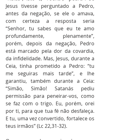
Jesus tivesse perguntado a Pedro, 
antes da negação, se ele o amava, 
com certeza a resposta seria 
“Senhor, tu sabes que eu te amo 
profundamente, plenamente”, 
porém, depois da negação, Pedro 
está marcado pela dor da covardia, 
da infidelidade. Mas, Jesus, durante a 
Ceia, tinha prometido a Pedro: “tu 
me seguiras mais tarde”, e lhe 
garantiu, também durante a Ceia: 
“Simão, Simão! Satanás pediu 
permissão para peneirar-vos, como 
se faz com o trigo. Eu, porém, orei 
por ti, para que tua fé não desfaleça. 
E tu, uma vez convertido, fortalece os 
teus irmãos” (Lc 22,31-32).