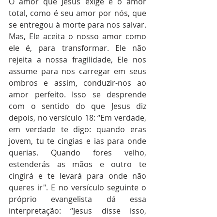
O amor que Jesus exige é o amor 
total, como é seu amor por nós, que 
se entregou à morte para nos salvar. 
Mas, Ele aceita o nosso amor como 
ele é, para transformar. Ele não 
rejeita a nossa fragilidade, Ele nos 
assume para nos carregar em seus 
ombros e assim, conduzir-nos ao 
amor perfeito. Isso se desprende 
com o sentido do que Jesus diz 
depois, no versículo 18: “Em verdade, 
em verdade te digo: quando eras 
jovem, tu te cingias e ias para onde 
querias. Quando fores velho, 
estenderás as mãos e outro te 
cingirá e te levará para onde não 
queres ir". E no versículo seguinte o 
próprio evangelista dá essa 
interpretação: “Jesus disse isso, 