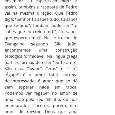
em mim?”, “Tu esperas em mim?”. E 
assim, também a resposta de Pedro 
vai na mesma direção. Que Pedro 
diga: “Senhor tu sabes tudo, tu sabes 
que te amo”, também pode ser “Tu 
sabes que eu creio em ti”, “Tu sabes 
que espero em ti”. Nesse trecho do 
Evangelho segundo São João, 
encontramos uma construção 
teológica formidável. Na língua grega 
há três formas de dizer “eu te amo”. 
São elas: “ágape”, “eros” e “filia”. 
“Ágape” é o amor total, entrega 
desinteressada, é amor que se dá 
sem esperar nada em troca. 
Podemos ver “ágape” no amor de 
uma mãe pelo seu filhinho, ou nos 
enamorados sinceros, porém, é o 
amor do mesmo Deus que ama 