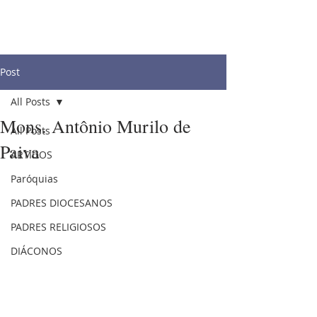
Post
All Posts
Mons. Antônio Murilo de
All Posts
Paiva
ARTIGOS
Paróquias
PADRES DIOCESANOS
PADRES RELIGIOSOS
DIÁCONOS