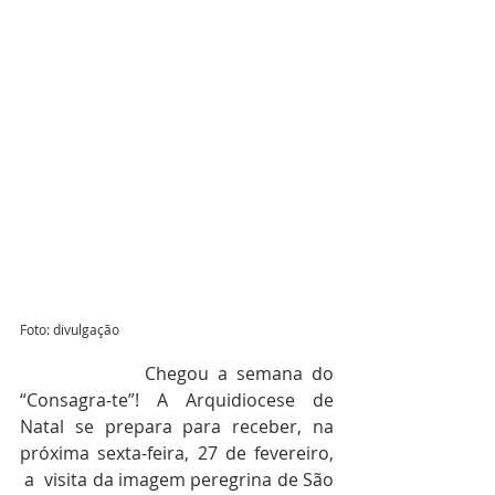
Foto: divulgação
              Chegou a semana do 
“Consagra-te”! A Arquidiocese de 
Natal se prepara para receber, na 
próxima sexta-feira, 27 de fevereiro, 
 a  visita da imagem peregrina de São 