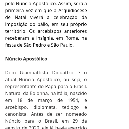
pelo Núncio Apostólico. Assim, será a 
primeira vez em que a Arquidiocese 
de Natal viverá a celebração da 
imposição do pálio, em seu próprio 
território. Os arcebispos anteriores 
receberam a insígnia, em Roma, na 
festa de São Pedro e São Paulo.
Núncio Apostólico
Dom Giambattista Diquattro é o 
atual Núncio Apostólico, ou seja, o 
representante do Papa para o Brasil. 
Natural da Bolonha, na Itália, nascido 
em 18 de março de 1954, é 
arcebispo, diplomata, teólogo e 
canonista. Antes de ser nomeado 
Núncio para o Brasil, em 29 de 
agosto de 2020, ele já havia exercido 