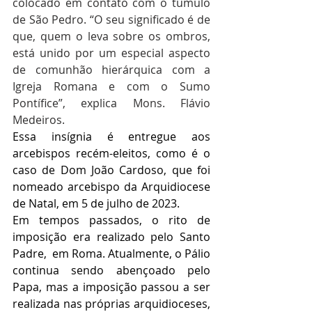
colocado em contato com o túmulo 
de São Pedro. “O seu significado é de 
que, quem o leva sobre os ombros, 
está unido por um especial aspecto 
de comunhão hierárquica com a 
Igreja Romana e com o Sumo 
Pontífice”, explica Mons. Flávio 
Medeiros.
Essa insígnia é entregue aos 
arcebispos recém-eleitos, como é o 
caso de Dom João Cardoso, que foi 
nomeado arcebispo da Arquidiocese 
de Natal, em 5 de julho de 2023.
Em tempos passados, o rito de 
imposição era realizado pelo Santo 
Padre,  em Roma. Atualmente, o Pálio 
continua sendo abençoado pelo 
Papa, mas a imposição passou a ser 
realizada nas próprias arquidioceses, 