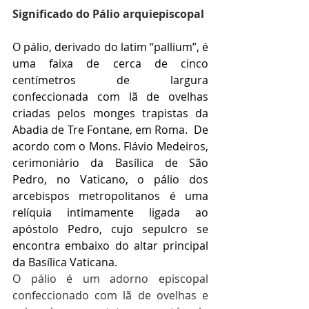
Significado do Pálio arquiepiscopal
O pálio, derivado do latim “pallium”, é 
uma faixa de cerca de cinco 
centímetros de largura 
confeccionada com lã de ovelhas 
criadas pelos monges trapistas da 
Abadia de Tre Fontane, em Roma.  De 
acordo com o Mons. Flávio Medeiros, 
cerimoniário da Basílica de São 
Pedro, no Vaticano, o pálio dos 
arcebispos metropolitanos é uma 
relíquia intimamente ligada ao 
apóstolo Pedro, cujo sepulcro se 
encontra embaixo do altar principal 
da Basílica Vaticana.
O pálio é um adorno episcopal 
confeccionado com lã de ovelhas e 