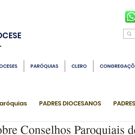
OCESE
L
OCESES
PARÓQUIAS
CLERO
CONGREGAÇÕ
aróquias
PADRES DIOCESANOS
PADRES
obre Conselhos Paroquiais d