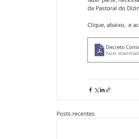
da Pastoral do Dízi
Clique, abaixo,  e a
Decreto Cons
Fazer download
Posts recentes