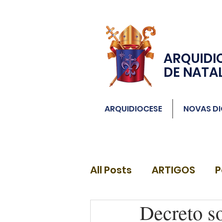
ARQUIDI
DE NATA
ARQUIDIOCESE
NOVAS DI
All Posts
ARTIGOS
P
Decreto s
DIÁCONOS