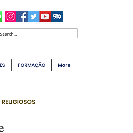
ES
FORMAÇÃO
More
 RELIGIOSOS
e