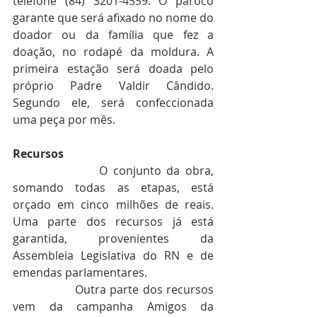
telefone (84) 3201-4559. O pároco 
garante que será afixado no nome do 
doador ou da família que fez a 
doação, no rodapé da moldura. A 
primeira estação será doada pelo 
próprio Padre Valdir Cândido. 
Segundo ele, será confeccionada 
uma peça por mês.
Recursos
O conjunto da obra, 
somando todas as etapas, está 
orçado em cinco milhões de reais. 
Uma parte dos recursos já está 
garantida, provenientes da 
Assembleia Legislativa do RN e de 
emendas parlamentares. 
                Outra parte dos recursos 
vem da campanha Amigos da 